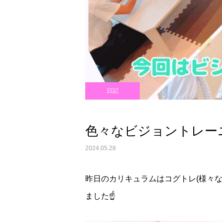
日記
色々なビジョントレーニ
2024.05.28
昨日のカリキュラムはコグトレ(様々
ました☝️