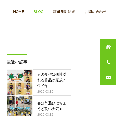
HOME
BLOG
評価集計結果
お問い合わせ
最近の記事
春の制作は個性溢
れる作品が完成(*
^◯^*)
2026.03.16
春は外遊びにちょ
うど良い天気☀️
2026.03.12