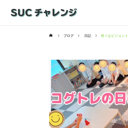
ブログ
日記
色々なビジョント