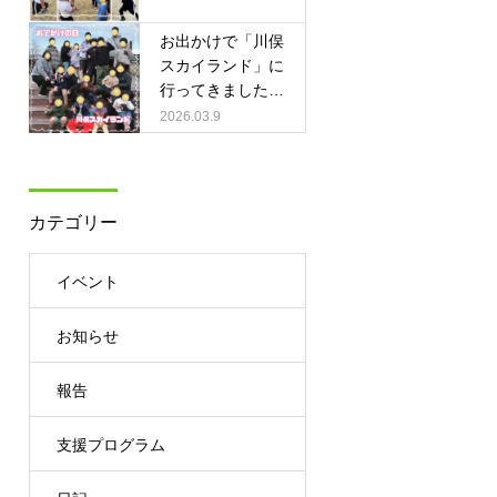
お出かけで「川俣
スカイランド」に
行ってきました🚗
♫
2026.03.9
カテゴリー
イベント
お知らせ
報告
支援プログラム