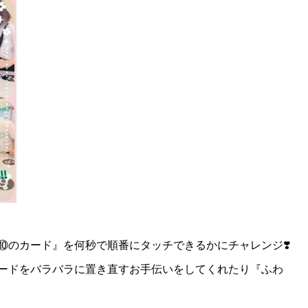
⑩のカード』を何秒で順番にタッチできるかにチャレンジ❣️
ードをバラバラに置き直すお手伝いをしてくれたり『ふわ