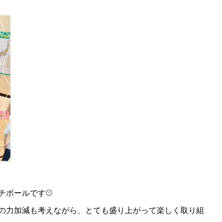
ボールです⚾️
の力加減も考えながら、とても盛り上がって楽しく取り組