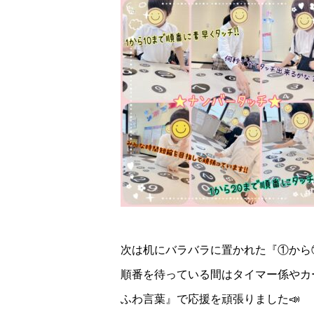
次は机にバラバラに置かれた『①から
順番を待っている間はタイマー係やカ
ふわ言葉』で応援を頑張りました📣