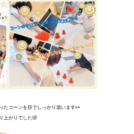
ったコーンを目でしっかり追います👀
り上がりでした🤣