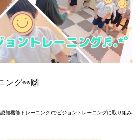
ング👀🙌
な認知機能トレーニング)でビジョントレーニングに取り組み