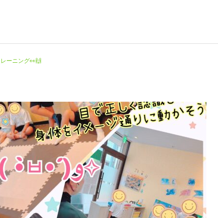
レーニング👀🙌