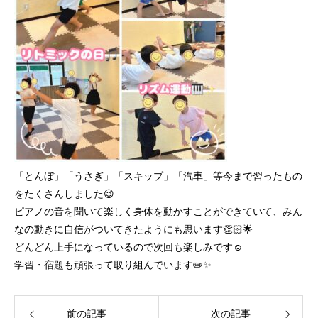
「とんぼ」「うさぎ」「スキップ」「汽車」等今まで習ったもの
をたくさんしました😉
ピアノの音を聞いて楽しく身体を動かすことができていて、みん
なの動きに自信がついてきたようにも思います👏🏻🌟
どんどん上手になっているので次回も楽しみです☺️
学習・宿題も頑張って取り組んでいます✏️✨
前の記事
次の記事