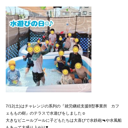
7/12(土)はチャレンジの系列の『就労継続支援B型事業所 カフ
ェももの樹』のテラスで水遊びをしました☺️
大きなビニールプールに子どもたちは大喜びで水鉄砲🔫や水風船
もあって大盛り上がり❣️