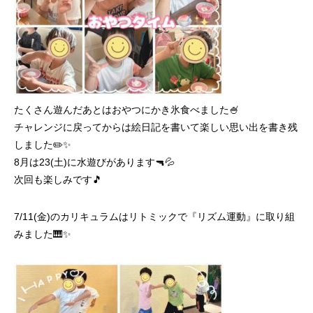
たくさん遊んだあとはおやつにかき氷食べました🍧
チャレンジに戻ってからは絵日記を書いて楽しい思い出を書き残
しました✏️✨
8月は23(土)に水遊びがあります🔫💦
次回も楽しみです🎵
7/11(金)のカリキュラムはリトミックで『リズム運動』に取り組
みました🎹✨