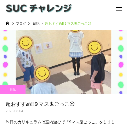
ブログ
日記
超おすすめ‼️９マス鬼ごっこ😍
日記
超おすすめ‼️９マス鬼ごっこ😍
2023.08.04
昨日のカリキュラムは室内遊びで「
9
マス鬼ごっこ」をしまし