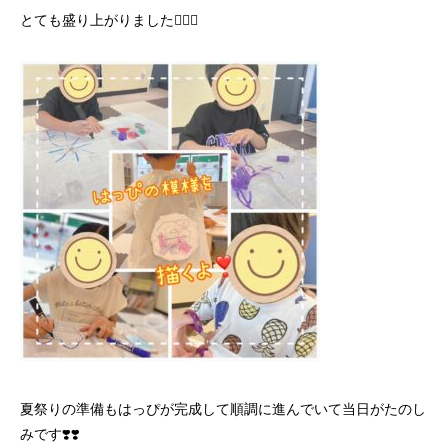
とても盛り上がりました
✌🏻✨
夏祭りの準備もはっぴが完成して順調に進んでいて当日がたのし
みです
❣️❣️