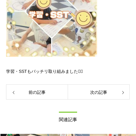
学習・
SST
もバッチリ取り組みました
👌🏻
前の記事
次の記事
関連記事