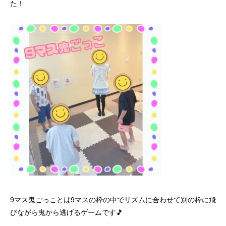
た！
9
マス鬼ごっことは
9
マスの枠の中でリズムに合わせて別の枠に飛
びながら鬼から逃げるゲームです
🎵