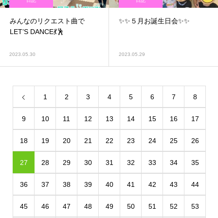
日記
日記
みんなのリクエスト曲で
✨✨５月お誕生日会✨✨
LET’S DANCE💃🕺
2023.05.30
2023.05.29
1
2
3
4
5
6
7
8
9
10
11
12
13
14
15
16
17
18
19
20
21
22
23
24
25
26
27
28
29
30
31
32
33
34
35
36
37
38
39
40
41
42
43
44
45
46
47
48
49
50
51
52
53