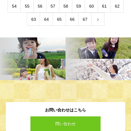
54
55
56
57
58
59
60
61
62
63
64
65
66
67
お問い合わせはこちら
問い合わせ