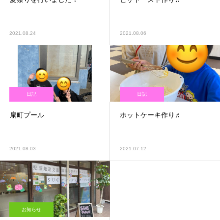
2021.08.24
2021.08.06
日記
日記
扇町プール
ホットケーキ作り♬
2021.08.03
2021.07.12
お知らせ