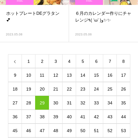
日記
日記
ホットプレートDEグラタン
６月のカレンダー作りにチャ
💕
レンジ٩( ‘ω’ )و✨✨
2023.05.08
2023.05.06
1
2
3
4
5
6
7
8
9
10
11
12
13
14
15
16
17
18
19
20
21
22
23
24
25
26
27
28
29
30
31
32
33
34
35
36
37
38
39
40
41
42
43
44
45
46
47
48
49
50
51
52
53