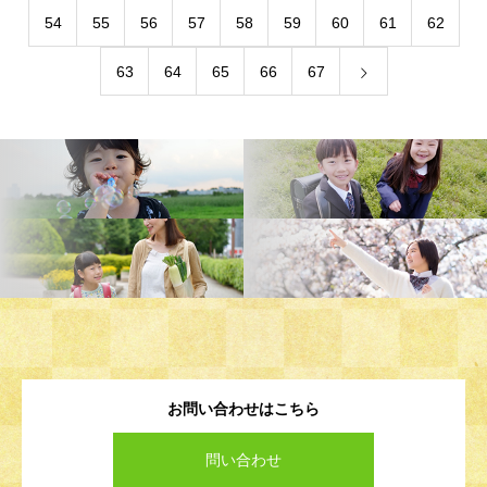
54
55
56
57
58
59
60
61
62
63
64
65
66
67
お問い合わせはこちら
問い合わせ